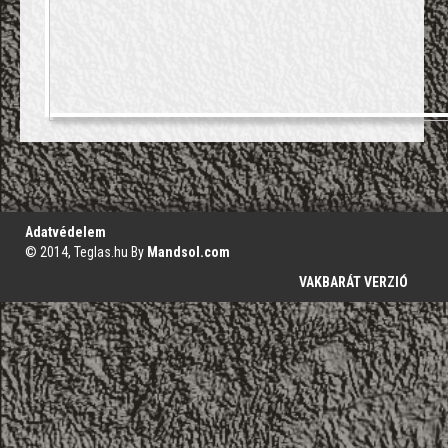
';
Adatvédelem
© 2014, Teglas.hu By
Mandsol.com
VAKBARÁT VERZIÓ