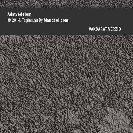
';
Adatvédelem
© 2014, Teglas.hu By
Mandsol.com
VAKBARÁT VERZIÓ