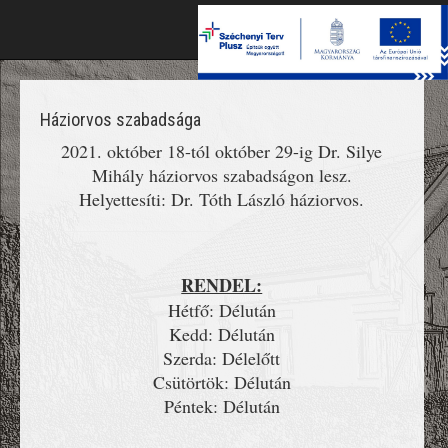
Toggle
naviga
Háziorvos szabadsága
2021. október 18-tól október 29-ig Dr. Silye
Mihály háziorvos szabadságon lesz.
Helyettesíti: Dr. Tóth László háziorvos.
RENDEL:
Hétfő: Délután
Kedd: Délután
Szerda: Délelőtt
Csütörtök: Délután
Péntek: Délután