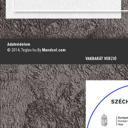
';
Adatvédelem
© 2014, Teglas.hu By
Mandsol.com
VAKBARÁT VERZIÓ