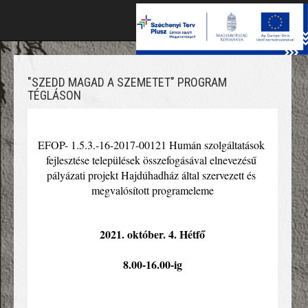
Toggle
naviga
"SZEDD MAGAD A SZEMETET" PROGRAM
TÉGLÁSON
EFOP- 1.5.3.-16-2017-00121 Humán szolgáltatások 
fejlesztése települések összefogásával elnevezésű 
pályázati projekt Hajdúhadház által szervezett és 
megvalósított programeleme
2021. október. 4. Hétfő
8.00-16.00-ig