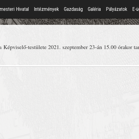
mesteri Hivatal
Intézmények
Gazdaság
Galéria
Pályázatok
E-ü
Képviselő-testülete 2021. szeptember 23-án 15.00 órakor tart