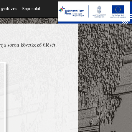
gyintézés
Kapcsolat
ja soron következő ülését.