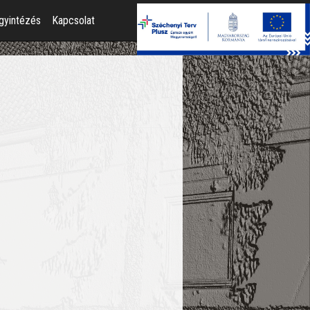
gyintézés
Kapcsolat