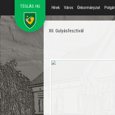
TÉGLÁS.HU
Hírek
Város
Önkormányzat
Polgár
XII. Gulyásfesztivál