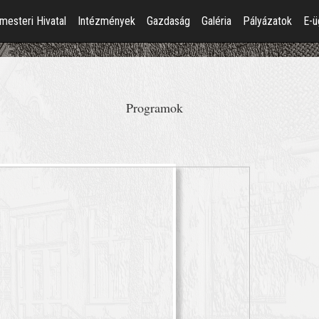
mesteri Hivatal
Intézmények
Gazdaság
Galéria
Pályázatok
E-ü
Programok