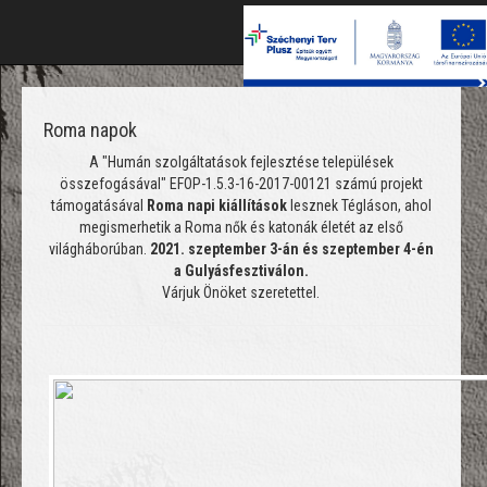
T
na
Roma napok
A "Humán szolgáltatások fejlesztése települések
összefogásával" EFOP-1.5.3-16-2017-00121 számú projekt
támogatásával
Roma napi kiállítások
lesznek Tégláson, ahol
megismerhetik a Roma nők és katonák életét az első
világháborúban.
2021. szeptember 3-án és szeptember 4-én
a Gulyásfesztiválon.
Várjuk Önöket szeretettel.