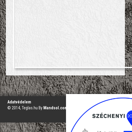
';
Adatvédelem
© 2014, Teglas.hu By
Mandsol.com
VAKBARÁT VERZIÓ