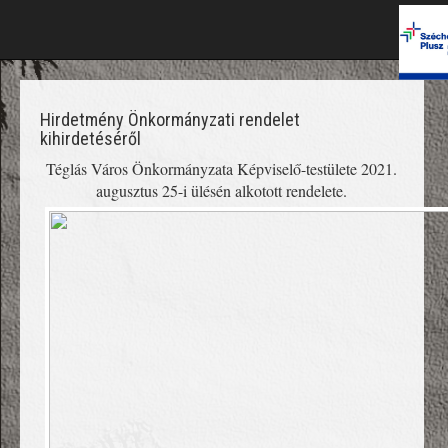
Hirdetmény Önkormányzati rendelet
kihirdetéséről
Téglás Város Önkormányzata Képviselő-testülete 2021.
augusztus 25-i ülésén alkotott rendelete.