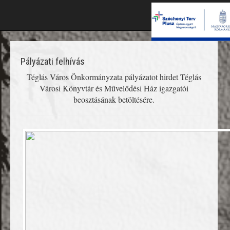
Pályázati felhívás
Téglás Város Önkormányzata pályázatot hirdet Téglás
Városi Könyvtár és Művelődési Ház igazgatói
beosztásának betöltésére.