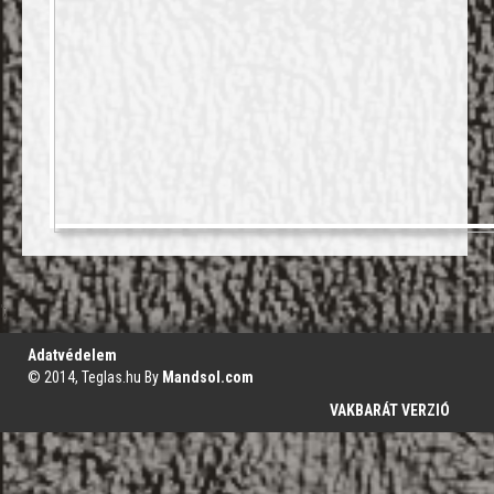
';
Adatvédelem
© 2014, Teglas.hu By
Mandsol.com
VAKBARÁT VERZIÓ