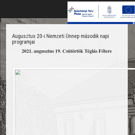
T
na
Augusztus 20-i Nemzeti Ünnep második napi
programjai
2021. augusztus 19. Csütörtök Téglás Főtere