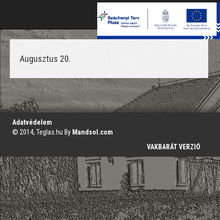
Toggle
naviga
Augusztus 20.
';
Adatvédelem
© 2014, Teglas.hu By
Mandsol.com
VAKBARÁT VERZIÓ