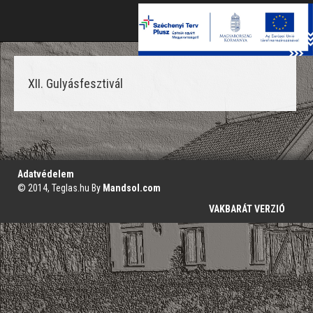
Toggle
naviga
XII. Gulyásfesztivál
';
Adatvédelem
© 2014, Teglas.hu By
Mandsol.com
VAKBARÁT VERZIÓ