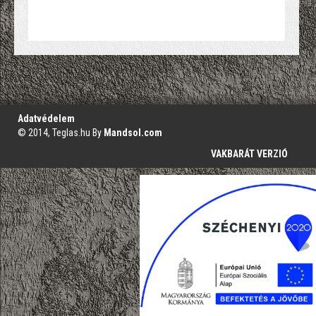
';
Adatvédelem
© 2014, Teglas.hu By
Mandsol.com
VAKBARÁT VERZIÓ