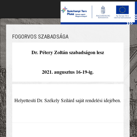
Toggle
naviga
FOGORVOS SZABADSÁGA
Dr. Pétery Zoltán szabadságon lesz
2021. augusztus 16-19-ig.
Helyettesíti Dr. Székely Szilárd saját rendelési idejében.