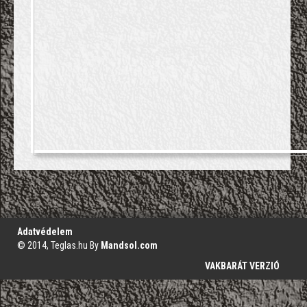
';
Adatvédelem
© 2014, Teglas.hu By
Mandsol.com
VAKBARÁT VERZIÓ