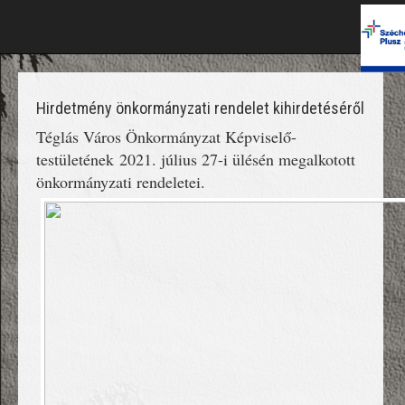
Hirdetmény önkormányzati rendelet kihirdetéséről
Téglás Város Önkormányzat Képviselő-
testületének 2021. július 27-i ülésén megalkotott
önkormányzati rendeletei.