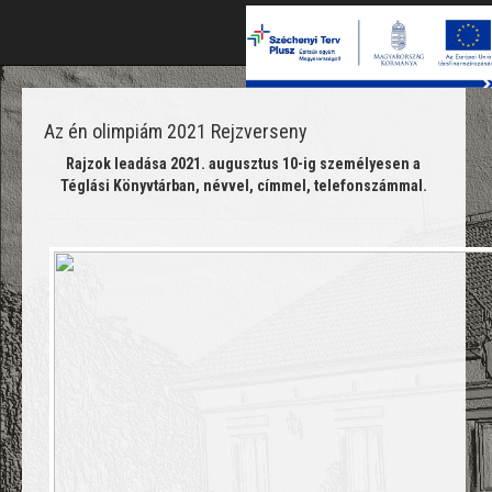
T
na
Az én olimpiám 2021 Rejzverseny
Rajzok leadása 2021. augusztus 10-ig személyesen a
Téglási Könyvtárban, névvel, címmel, telefonszámmal.