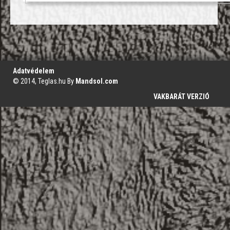
';
Adatvédelem
© 2014, Teglas.hu By
Mandsol.com
VAKBARÁT VERZIÓ