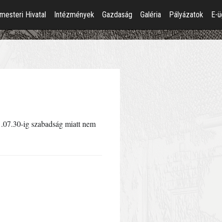
mesteri Hivatal
Intézmények
Gazdaság
Galéria
Pályázatok
E-ü
.07.30-ig szabadság miatt nem 