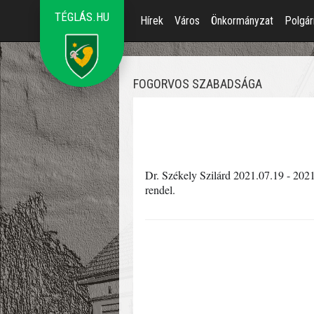
TÉGLÁS.HU
Hírek
Város
Önkormányzat
Polgár
FOGORVOS SZABADSÁGA
Dr. Székely Szilárd 2021.07.19 - 2021
rendel.