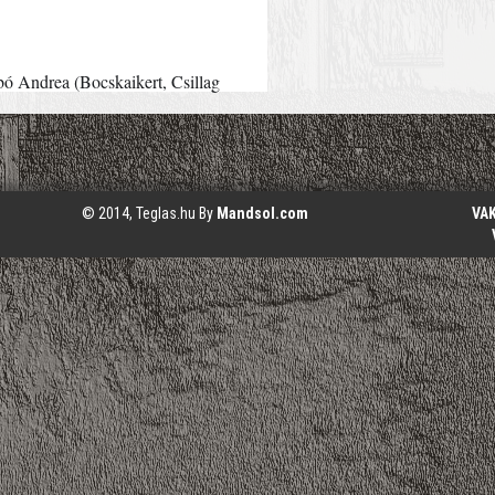
ó Andrea (Bocskaikert, Csillag 
© 2014, Teglas.hu By
Mandsol.com
VA