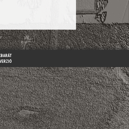
KBARÁT
VERZIÓ