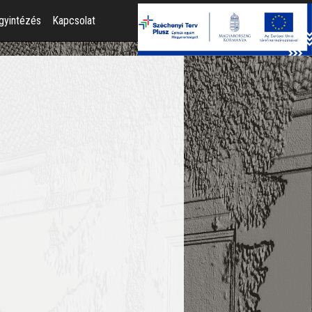
gyintézés
Kapcsolat