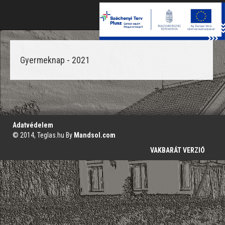
Toggle
naviga
Gyermeknap - 2021
';
Adatvédelem
© 2014, Teglas.hu By
Mandsol.com
VAKBARÁT VERZIÓ