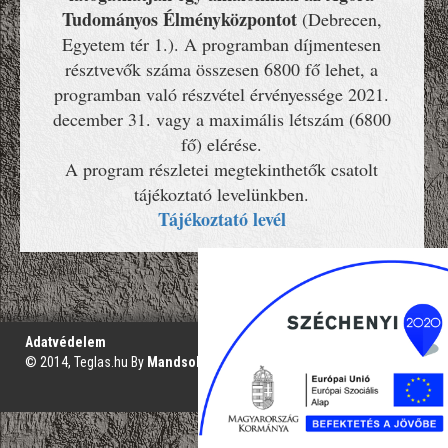
Tudományos Élményközpontot
(Debrecen,
Egyetem tér 1.). A programban díjmentesen
résztvevők száma összesen 6800 fő lehet, a
programban való részvétel érvényessége 2021.
december 31. vagy a maximális létszám (6800
fő) elérése.
A program részletei megtekinthetők csatolt
tájékoztató levelünkben.
Tájékoztató levél
';
Adatvédelem
© 2014, Teglas.hu By
Mandsol.com
VAKBARÁT VERZIÓ