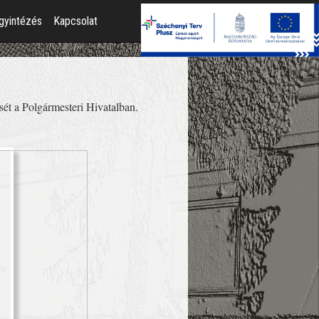
gyintézés
Kapcsolat
ét a Polgármesteri Hivatalban.