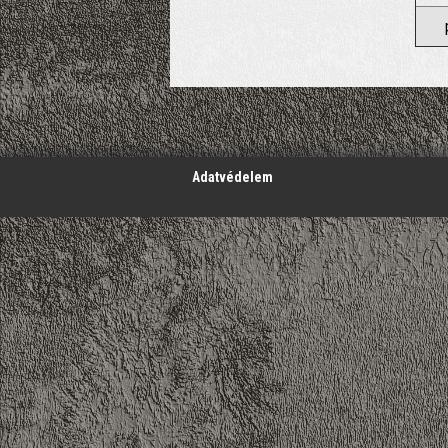
';
Adatvédelem