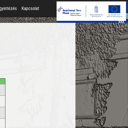
gyintézés
Kapcsolat