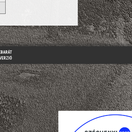
KBARÁT
VERZIÓ