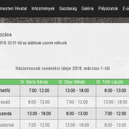
mesteri Hivatal
Intézmények
Gazdaság
Galéria
Pályázatok
E-ü
tozása
018. 03.01-től az alábbiak szerint változik
Háziorvosok rendelési ideje 2018. március 1-től
Dr. Barta Károly
Dr. Silye Mihály
Dr. Tóth László
hétfő
7.00 -12.00
13.00 - 18.00
8.00 - 13.00
kedd
8.00 - 13.00
7.00 - 12.00
13.00 - 18.00
szerda
13.00 - 18.00
8.00 - 13.00
7.00 - 12.00
sütörtök
7.00 - 12.00
13.00 - 18.00
8.00 - 13.00