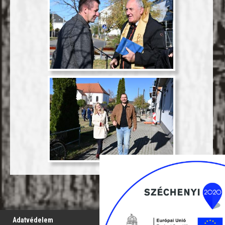
';
Adatvédelem