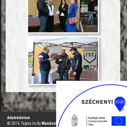
';
Adatvédelem
© 2014, Teglas.hu By
Mandsol.com